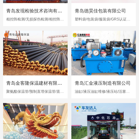
青岛发现检验技术咨询有限公司
青岛德昊佳包装有限公司
相控阵检测/无损探伤检测/相控阵超声检测
塑料袋/包装袋/服装袋/GRS认证再生塑料袋
青岛金客隆保温建材有限公司
青岛汇金液压制造有限公司
聚氨酯保温管/预制直埋保温管/直埋保温管
油缸/液压油缸维修/液压站/活塞杆修复