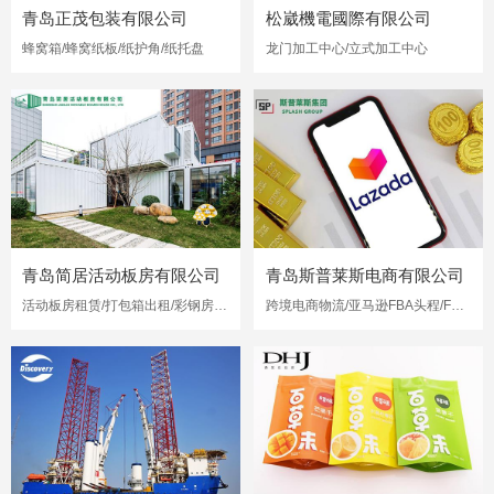
青岛正茂包装有限公司
松崴機電國際有限公司
蜂窝箱/蜂窝纸板/纸护角/纸托盘
龙门加工中心/立式加工中心
青岛简居活动板房有限公司
青岛斯普莱斯电商有限公司
活动板房租赁/打包箱出租/彩钢房出租
跨境电商物流/亚马逊FBA头程/FBA海运