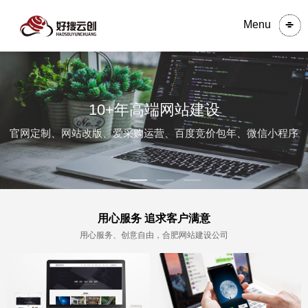
Menu
10+年高端网站建设
官网定制、网站改版、爱采购运营、百度竞价包年、微信小程序
用心服务 追求客户满意
用心服务、创意自由，合肥网站建设公司