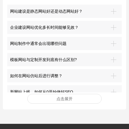
网站建设是静态网站好还是动态网站好？
企业建设网站优化多长时间能够见效？
网站制作中通常会出现哪些问题
模板网站与定制开发到底有什么区别?
如何在网站仿站后进行调整？
新网站上线，如何从0开始做好SEO
点击展开
安装网站ssl证书有哪些好处？
突破界限：青岛网站建设的前沿探索