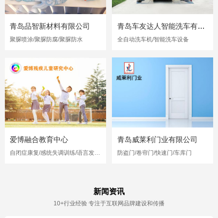
青岛品智新材料有限公司
青岛车友达人智能洗车有限公司
聚脲喷涂/聚脲防腐/聚脲防水
全自动洗车机/智能洗车设备
爱博融合教育中心
青岛威莱利门业有限公司
自闭症康复/感统失调训练/语言发育迟缓
防盗门/卷帘门/快速门/车库门
新闻资讯
10+行业经验 专注于互联网品牌建设和传播