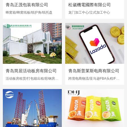
青岛正茂包装有限公司
松崴機電國際有限公司
蜂窝箱/蜂窝纸板/纸护角/纸托盘
龙门加工中心/立式加工中心
青岛简居活动板房有限公司
青岛斯普莱斯电商有限公司
活动板房租赁/打包箱出租/彩钢房出租
跨境电商物流/亚马逊FBA头程/FBA海运