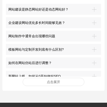
网站建设是静态网站好还是动态网站好？
企业建设网站优化多长时间能够见效？
网站制作中通常会出现哪些问题
模板网站与定制开发到底有什么区别?
如何在网站仿站后进行调整？
新网站上线，如何从0开始做好SEO
点击展开
安装网站ssl证书有哪些好处？
突破界限：青岛网站建设的前沿探索