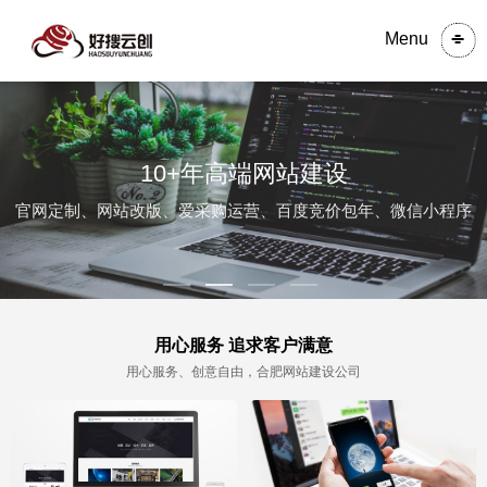
Menu
10+年高端网站建设
官网定制、网站改版、爱采购运营、百度竞价包年、微信小程序
用心服务 追求客户满意
用心服务、创意自由，合肥网站建设公司