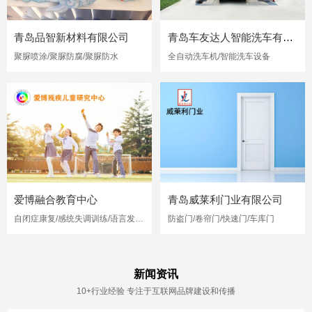
青岛品智新材料有限公司
青岛车友达人智能洗车有限公司
聚脲喷涂/聚脲防腐/聚脲防水
全自动洗车机/智能洗车设备
爱博融合教育中心
青岛威莱利门业有限公司
自闭症康复/感统失调训练/语言发育迟缓
防盗门/卷帘门/快速门/车库门
新闻资讯
10+行业经验 专注于互联网品牌建设和传播