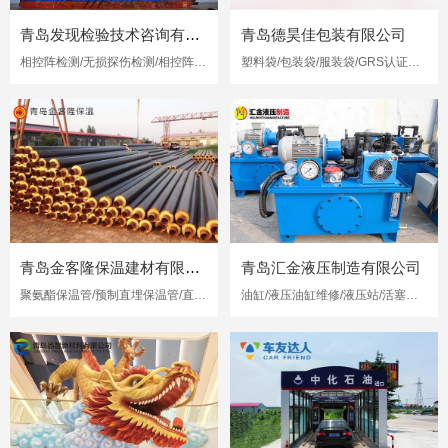
青岛发现检验技术咨询有限公司
青岛德昊佳包装有限公司
相控阵检测/无损探伤检测/相控阵超声检测
塑料袋/包装袋/服装袋/GRS认证再生塑料袋
青岛金客隆保温建材有限公司
青岛汇金液压制造有限公司
聚氨酯保温管/预制直埋保温管/直埋保温管
油缸/液压油缸维修/液压站/活塞杆修复