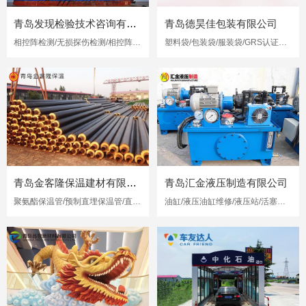
青岛发现检验技术咨询有限公司
青岛德昊佳包装有限公司
相控阵检测/无损探伤检测/相控阵超声检测
塑料袋/包装袋/服装袋/GRS认证再生塑料袋
青岛金客隆保温建材有限公司
青岛汇金液压制造有限公司
聚氨酯保温管/预制直埋保温管/直埋保温管
油缸/液压油缸维修/液压站/活塞杆修复