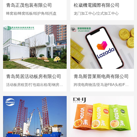
青岛正茂包装有限公司
松崴機電國際有限公司
蜂窝箱/蜂窝纸板/纸护角/纸托盘
龙门加工中心/立式加工中心
青岛简居活动板房有限公司
青岛斯普莱斯电商有限公司
活动板房租赁/打包箱出租/彩钢房出租
跨境电商物流/亚马逊FBA头程/FBA海运