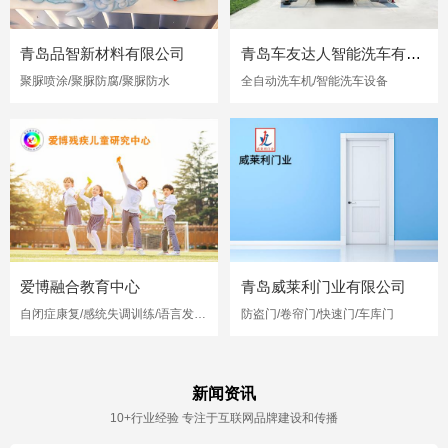
青岛品智新材料有限公司
青岛车友达人智能洗车有限公司
聚脲喷涂/聚脲防腐/聚脲防水
全自动洗车机/智能洗车设备
爱博融合教育中心
青岛威莱利门业有限公司
自闭症康复/感统失调训练/语言发育迟缓
防盗门/卷帘门/快速门/车库门
新闻资讯
10+行业经验 专注于互联网品牌建设和传播