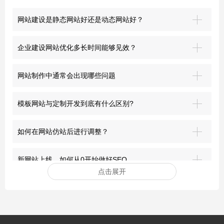
网站建设是静态网站好还是动态网站好？
企业建设网站优化多长时间能够见效？
网站制作中通常会出现哪些问题
模板网站与定制开发到底有什么区别?
如何在网站仿站后进行调整？
新网站上线，如何从0开始做好SEO
点击展开
安装网站ssl证书有哪些好处？
突破界限：青岛网站建设的前沿探索