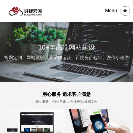
Menu
10+年高端网站建设
官网定制、网站改版、爱采购运营、百度竞价包年、微信小程序
用心服务 追求客户满意
用心服务、创意自由，合肥网站建设公司