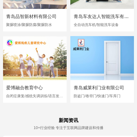
青岛品智新材料有限公司
青岛车友达人智能洗车有限公司
聚脲喷涂/聚脲防腐/聚脲防水
全自动洗车机/智能洗车设备
爱博融合教育中心
青岛威莱利门业有限公司
自闭症康复/感统失调训练/语言发育迟缓
防盗门/卷帘门/快速门/车库门
新闻资讯
10+行业经验 专注于互联网品牌建设和传播