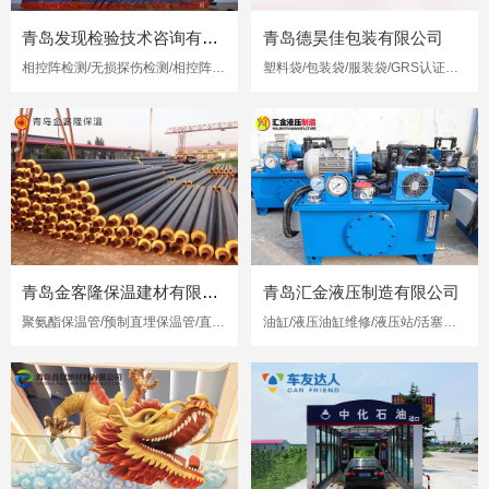
青岛发现检验技术咨询有限公司
青岛德昊佳包装有限公司
相控阵检测/无损探伤检测/相控阵超声检测
塑料袋/包装袋/服装袋/GRS认证再生塑料袋
青岛金客隆保温建材有限公司
青岛汇金液压制造有限公司
聚氨酯保温管/预制直埋保温管/直埋保温管
油缸/液压油缸维修/液压站/活塞杆修复