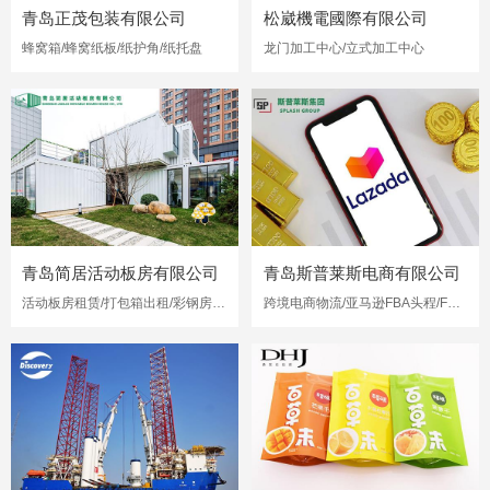
青岛正茂包装有限公司
松崴機電國際有限公司
蜂窝箱/蜂窝纸板/纸护角/纸托盘
龙门加工中心/立式加工中心
青岛简居活动板房有限公司
青岛斯普莱斯电商有限公司
活动板房租赁/打包箱出租/彩钢房出租
跨境电商物流/亚马逊FBA头程/FBA海运