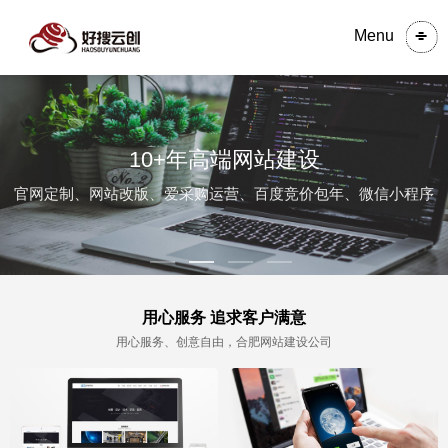
Menu
10+年高端网站建设
官网定制、网站改版、爱采购运营、百度竞价包年、微信小程序
用心服务 追求客户满意
用心服务、创意自由，合肥网站建设公司