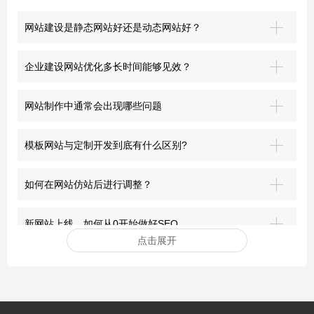
网站建设是静态网站好还是动态网站好？
企业建设网站优化多长时间能够见效？
网站制作中通常会出现哪些问题
模板网站与定制开发到底有什么区别?
如何在网站仿站后进行调整？
新网站上线，如何从0开始做好SEO
点击展开
安装网站ssl证书有哪些好处？
突破界限：青岛网站建设的前沿探索