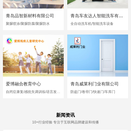
青岛品智新材料有限公司
青岛车友达人智能洗车有限公司
聚脲喷涂/聚脲防腐/聚脲防水
全自动洗车机/智能洗车设备
爱博融合教育中心
青岛威莱利门业有限公司
自闭症康复/感统失调训练/语言发育迟缓
防盗门/卷帘门/快速门/车库门
新闻资讯
10+行业经验 专注于互联网品牌建设和传播