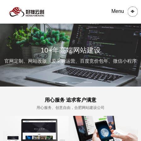
Menu
10+年高端网站建设
官网定制、网站改版、爱采购运营、百度竞价包年、微信小程序
用心服务 追求客户满意
用心服务、创意自由，合肥网站建设公司