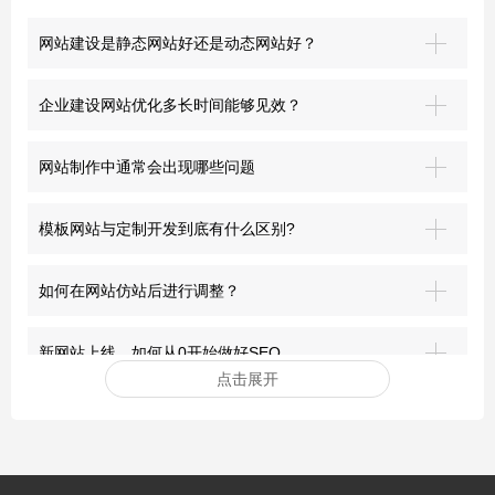
网站建设是静态网站好还是动态网站好？
企业建设网站优化多长时间能够见效？
网站制作中通常会出现哪些问题
模板网站与定制开发到底有什么区别?
如何在网站仿站后进行调整？
新网站上线，如何从0开始做好SEO
点击展开
安装网站ssl证书有哪些好处？
突破界限：青岛网站建设的前沿探索