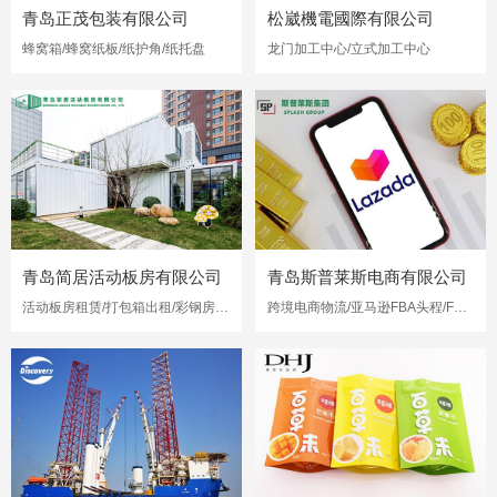
青岛正茂包装有限公司
松崴機電國際有限公司
蜂窝箱/蜂窝纸板/纸护角/纸托盘
龙门加工中心/立式加工中心
青岛简居活动板房有限公司
青岛斯普莱斯电商有限公司
活动板房租赁/打包箱出租/彩钢房出租
跨境电商物流/亚马逊FBA头程/FBA海运