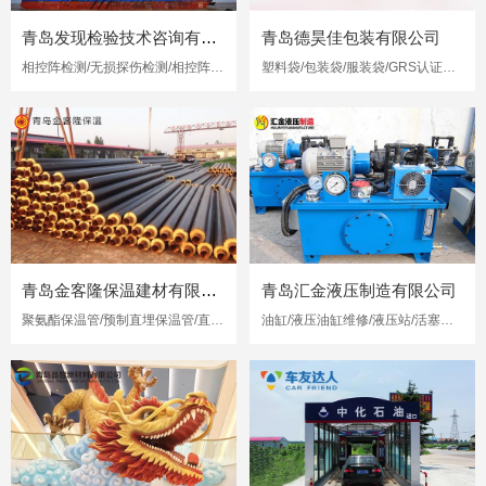
青岛发现检验技术咨询有限公司
青岛德昊佳包装有限公司
相控阵检测/无损探伤检测/相控阵超声检测
塑料袋/包装袋/服装袋/GRS认证再生塑料袋
青岛金客隆保温建材有限公司
青岛汇金液压制造有限公司
聚氨酯保温管/预制直埋保温管/直埋保温管
油缸/液压油缸维修/液压站/活塞杆修复