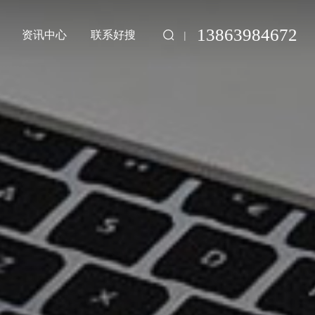
13863984672
资讯中心
联系好搜