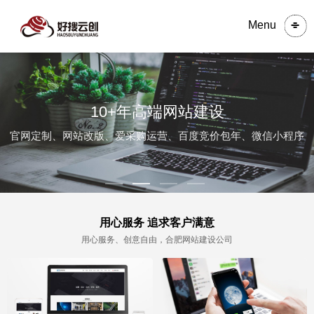
Menu
10+年高端网站建设
官网定制、网站改版、爱采购运营、百度竞价包年、微信小程序
用心服务 追求客户满意
用心服务、创意自由，合肥网站建设公司