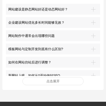
网站建设是静态网站好还是动态网站好？
企业建设网站优化多长时间能够见效？
网站制作中通常会出现哪些问题
模板网站与定制开发到底有什么区别?
如何在网站仿站后进行调整？
新网站上线，如何从0开始做好SEO
点击展开
安装网站ssl证书有哪些好处？
突破界限：青岛网站建设的前沿探索