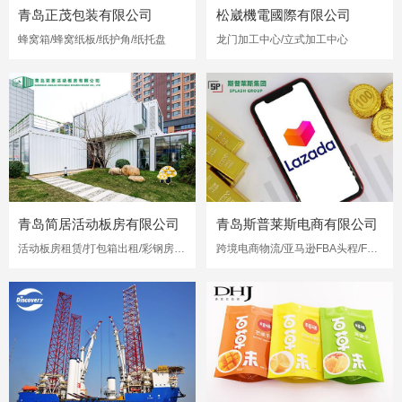
青岛正茂包装有限公司
松崴機電國際有限公司
蜂窝箱/蜂窝纸板/纸护角/纸托盘
龙门加工中心/立式加工中心
青岛简居活动板房有限公司
青岛斯普莱斯电商有限公司
活动板房租赁/打包箱出租/彩钢房出租
跨境电商物流/亚马逊FBA头程/FBA海运