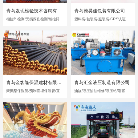
青岛发现检验技术咨询有限公司
青岛德昊佳包装有限公司
相控阵检测/无损探伤检测/相控阵超声检测
塑料袋/包装袋/服装袋/GRS认证再生塑料袋
青岛金客隆保温建材有限公司
青岛汇金液压制造有限公司
聚氨酯保温管/预制直埋保温管/直埋保温管
油缸/液压油缸维修/液压站/活塞杆修复