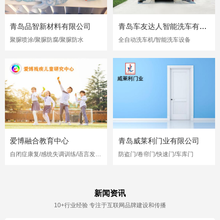
青岛品智新材料有限公司
青岛车友达人智能洗车有限公司
聚脲喷涂/聚脲防腐/聚脲防水
全自动洗车机/智能洗车设备
爱博融合教育中心
青岛威莱利门业有限公司
自闭症康复/感统失调训练/语言发育迟缓
防盗门/卷帘门/快速门/车库门
新闻资讯
10+行业经验 专注于互联网品牌建设和传播