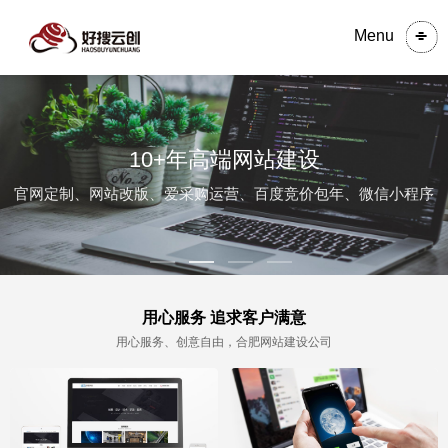
Menu
10+年高端网站建设
官网定制、网站改版、爱采购运营、百度竞价包年、微信小程序
用心服务 追求客户满意
用心服务、创意自由，合肥网站建设公司