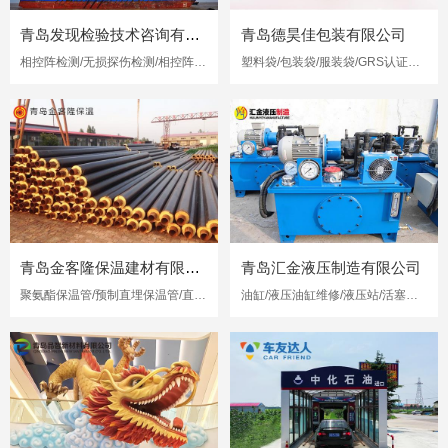
青岛发现检验技术咨询有限公司
青岛德昊佳包装有限公司
相控阵检测/无损探伤检测/相控阵超声检测
塑料袋/包装袋/服装袋/GRS认证再生塑料袋
青岛金客隆保温建材有限公司
青岛汇金液压制造有限公司
聚氨酯保温管/预制直埋保温管/直埋保温管
油缸/液压油缸维修/液压站/活塞杆修复