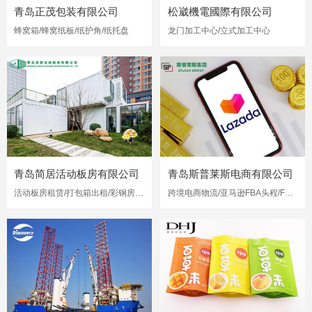
青岛正茂包装有限公司
松崴機電國際有限公司
蜂窝箱/蜂窝纸板/纸护角/纸托盘
龙门加工中心/立式加工中心
青岛简居活动板房有限公司
青岛斯普莱斯电商有限公司
活动板房租赁/打包箱出租/彩钢房出租
跨境电商物流/亚马逊FBA头程/FBA海运