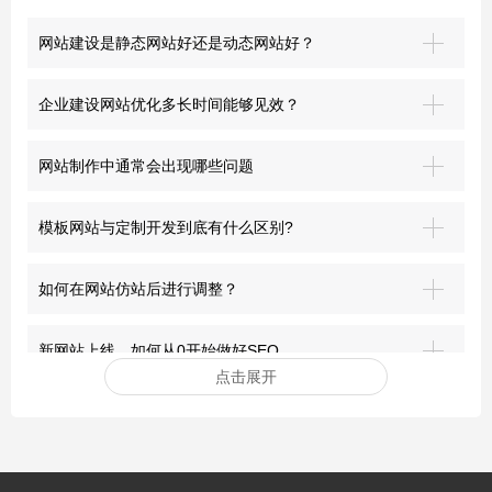
网站建设是静态网站好还是动态网站好？
企业建设网站优化多长时间能够见效？
网站制作中通常会出现哪些问题
模板网站与定制开发到底有什么区别?
如何在网站仿站后进行调整？
新网站上线，如何从0开始做好SEO
点击展开
安装网站ssl证书有哪些好处？
突破界限：青岛网站建设的前沿探索