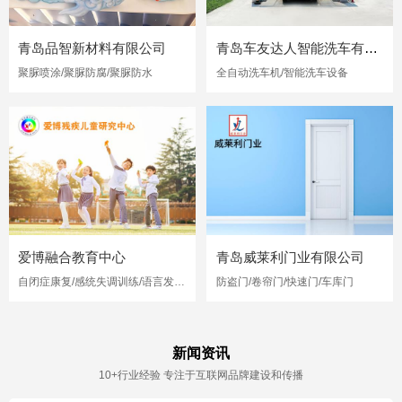
青岛品智新材料有限公司
青岛车友达人智能洗车有限公司
聚脲喷涂/聚脲防腐/聚脲防水
全自动洗车机/智能洗车设备
爱博融合教育中心
青岛威莱利门业有限公司
自闭症康复/感统失调训练/语言发育迟缓
防盗门/卷帘门/快速门/车库门
新闻资讯
10+行业经验 专注于互联网品牌建设和传播