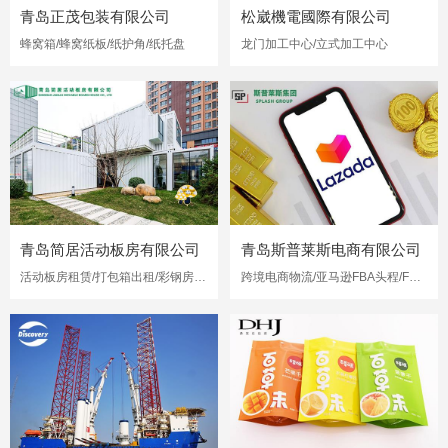
青岛正茂包装有限公司
松崴機電國際有限公司
蜂窝箱/蜂窝纸板/纸护角/纸托盘
龙门加工中心/立式加工中心
青岛简居活动板房有限公司
青岛斯普莱斯电商有限公司
活动板房租赁/打包箱出租/彩钢房出租
跨境电商物流/亚马逊FBA头程/FBA海运