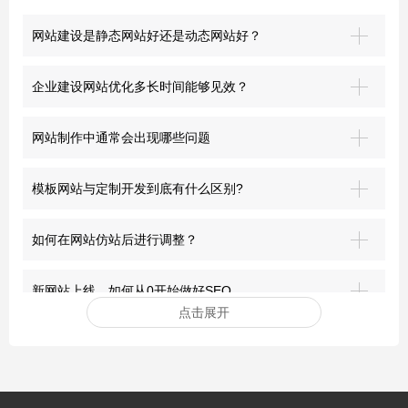
网站建设是静态网站好还是动态网站好？
企业建设网站优化多长时间能够见效？
网站制作中通常会出现哪些问题
模板网站与定制开发到底有什么区别?
如何在网站仿站后进行调整？
新网站上线，如何从0开始做好SEO
点击展开
安装网站ssl证书有哪些好处？
突破界限：青岛网站建设的前沿探索