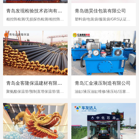
青岛发现检验技术咨询有限公司
青岛德昊佳包装有限公司
相控阵检测/无损探伤检测/相控阵超声检测
塑料袋/包装袋/服装袋/GRS认证再生塑料袋
青岛金客隆保温建材有限公司
青岛汇金液压制造有限公司
聚氨酯保温管/预制直埋保温管/直埋保温管
油缸/液压油缸维修/液压站/活塞杆修复