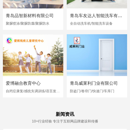
青岛品智新材料有限公司
青岛车友达人智能洗车有限公司
聚脲喷涂/聚脲防腐/聚脲防水
全自动洗车机/智能洗车设备
爱博融合教育中心
青岛威莱利门业有限公司
自闭症康复/感统失调训练/语言发育迟缓
防盗门/卷帘门/快速门/车库门
新闻资讯
10+行业经验 专注于互联网品牌建设和传播